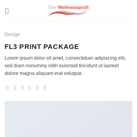
Skip
to
content
Design
FL3 PRINT PACKAGE
Lorem ipsum dolor sit amet, consectetuer adipiscing elit,
sed diam nonummy nibh euismod tincidunt ut laoreet
dolore magna aliquam erat volutpat.