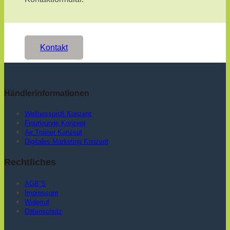
Kontakt
Händlerinformationen
Wellnessprofi Konzept
Figurlounge Konzept
Air Trainer Konzept
Digitales Marketing Konzept
Rechtliches
AGB`S
Impressum
Widerruf
Datenschutz