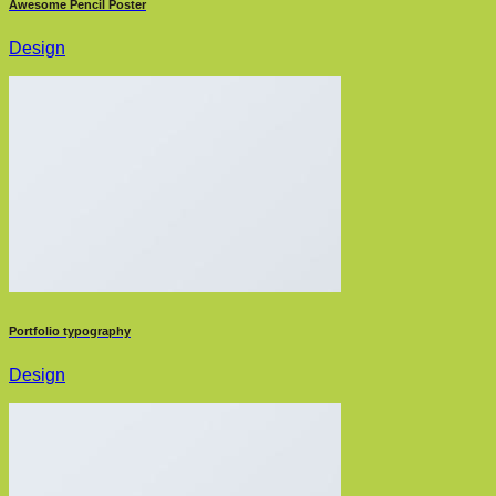
Awesome Pencil Poster
Design
Portfolio typography
Design