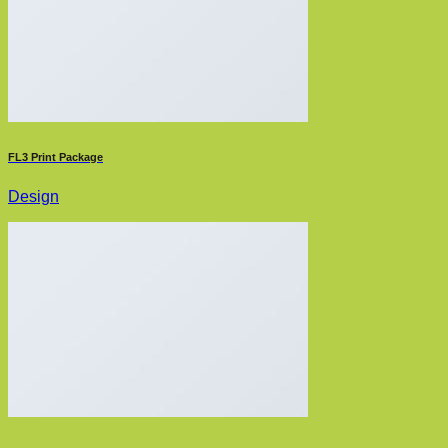
FL3 Print Package
Design