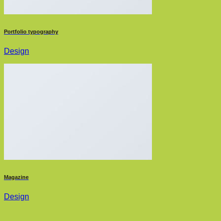
Portfolio typography
Design
Magazine
Design