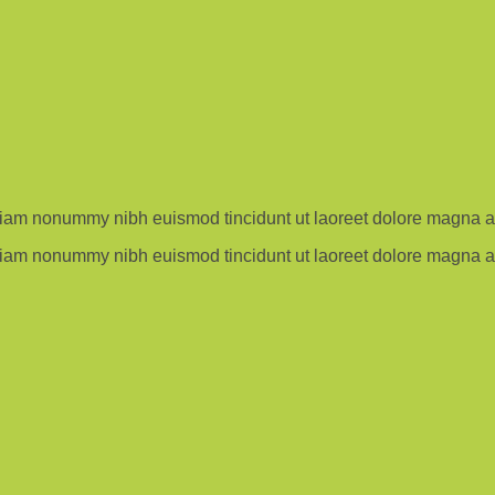
 diam nonummy nibh euismod tincidunt ut laoreet dolore magna al
 diam nonummy nibh euismod tincidunt ut laoreet dolore magna al