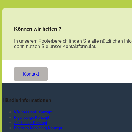
Können wir helfen ?
In unserem Footerbereich finden Sie alle nützliichen I
dann nutzen Sie unser Kontaktformular.
Kontakt
Händlerinformationen
Wellnessprofi Konzept
Figurlounge Konzept
Air Trainer Konzept
Digitales Marketing Konzept