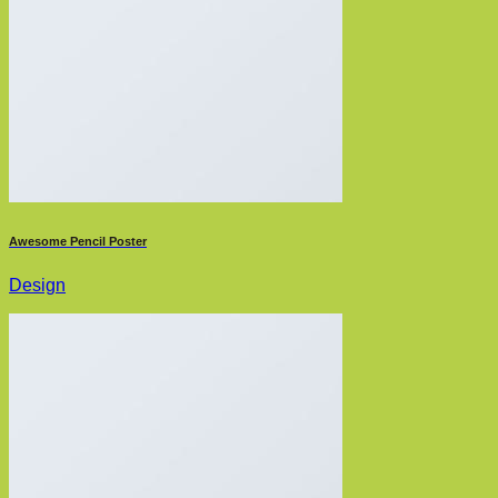
Awesome Pencil Poster
Design