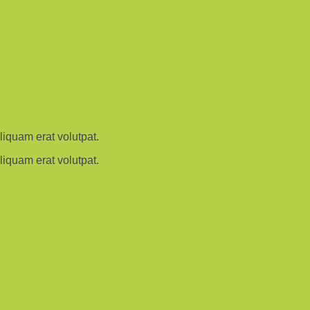
iquam erat volutpat.
iquam erat volutpat.